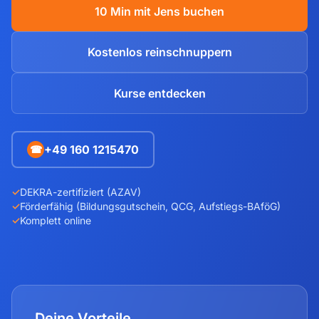
10 Min mit Jens buchen
Kostenlos reinschnuppern
Kurse entdecken
+49 160 1215470
☎
✓
DEKRA-zertifiziert (AZAV)
✓
Förderfähig (Bildungsgutschein, QCG, Aufstiegs-BAföG)
✓
Komplett online
Deine Vorteile