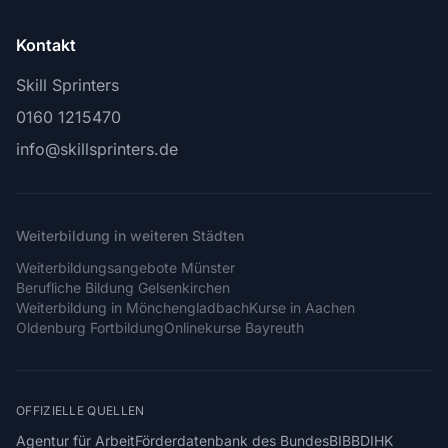
Kontakt
Skill Sprinters
0160 1215470
info@skillsprinters.de
Weiterbildung in weiteren Städten
Weiterbildungsangebote Münster
Berufliche Bildung Gelsenkirchen
Weiterbildung in Mönchengladbach
Kurse in Aachen
Oldenburg Fortbildung
Onlinekurse Bayreuth
OFFIZIELLE QUELLEN
Agentur für Arbeit
Förderdatenbank des Bundes
BIBB
DIHK