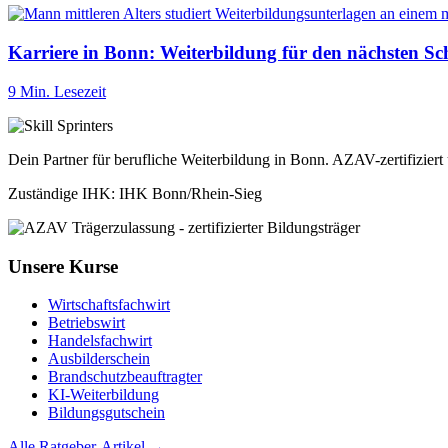
Karriere in Bonn: Weiterbildung für den nächsten Sch
9 Min. Lesezeit
Dein Partner für berufliche Weiterbildung in Bonn. AZAV-zertifizier
Zuständige IHK: IHK Bonn/Rhein-Sieg
Unsere Kurse
Wirtschaftsfachwirt
Betriebswirt
Handelsfachwirt
Ausbilderschein
Brandschutzbeauftragter
KI-Weiterbildung
Bildungsgutschein
Alle Ratgeber-Artikel →