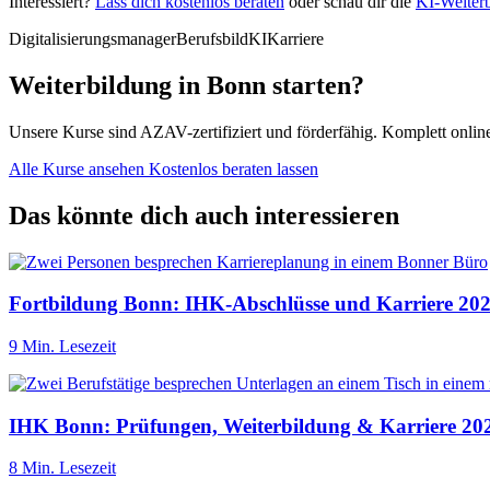
Interessiert?
Lass dich kostenlos beraten
oder schau dir die
KI-Weiterb
Digitalisierungsmanager
Berufsbild
KI
Karriere
Weiterbildung in Bonn starten?
Unsere Kurse sind AZAV-zertifiziert und förderfähig. Komplett onli
Alle Kurse ansehen
Kostenlos beraten lassen
Das könnte dich auch interessieren
Fortbildung Bonn: IHK-Abschlüsse und Karriere 20
9 Min. Lesezeit
IHK Bonn: Prüfungen, Weiterbildung & Karriere 20
8 Min. Lesezeit