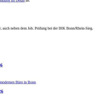
ildung im Detail
an.
ne, auch neben dem Job. Prüfung bei der IHK Bonn/Rhein-Sieg.
26
26