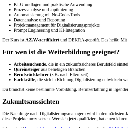
KI-Grundlagen und praktische Anwendung
Prozessanalyse und -optimierung
Automatisierung mit No-Code-Tools
Datenanalyse und Reporting
Projektmanagement für Digitalisierungsprojekte
Prompt Engineering und KI-Integration
Der Kurs ist
AZAV-zertifiziert
und DEKRA-geprüft. Das heißt: Mit
Für wen ist die Weiterbildung geeignet?
Arbeitssuchende
, die in ein zukunftssicheres Berufsfeld einst
Qüreinsteiger
aus beliebigen Branchen
Berufsrückkehrer
(z.B. nach Elternzeit)
Fachkräfte
, die sich in Richtung Digitalisierung entwickeln w
Du brauchst keine bestimmte Vorbildung. Berufserfahrung in irgendein
Zukunftsaussichten
Die Nachfrage nach Digitalisierungsmanagern wird in den nächsten Ja
diese Projekte umzusetzen. Wer sich jetzt qualifiziert, hat einen klare