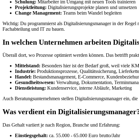
Schulung:
Mitarbeiter im Umgang mit neuen Tools trainieren
Projektleitung:
Digitalisierungsprojekte planen und umsetzen
Change Management:
Teams beim Wandel begleiten
Wichtig: Du programmierst als Digitalisierungsmanager in der Regel
Fachabteilung und IT zu bauen.
In welchen Unternehmen arbeiten Digital
Überall dort, wo Prozesse optimiert werden können. Das betrifft prak
Mittelstand:
Besonders hier ist der Bedarf groß, weil viele K
Industrie:
Produktionsprozesse, Qualitätssicherung, Lieferkett
Handel:
Bestandsmanagement, E-Commerce, Kundenbeziehu
Gesundheitswesen:
Verwaltung, Dokumentation, Terminman
Dienstleistung:
Kundenservice, interne Abläufe, Marketing
Auch Beratungsunternehmen stellen Digitalisierungsmanager ein, die
Was verdient ein Digitalisierungsmanager
Das Gehalt variiert je nach Region, Branche und Erfahrung:
Einstiegsgehalt:
ca. 55.000 - 65.000 Euro brutto/Jahr