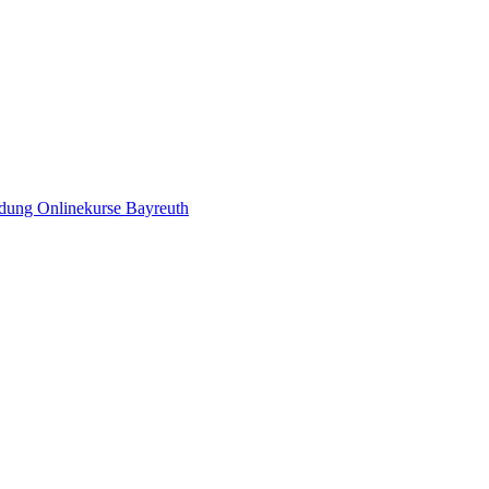
ldung
Onlinekurse Bayreuth