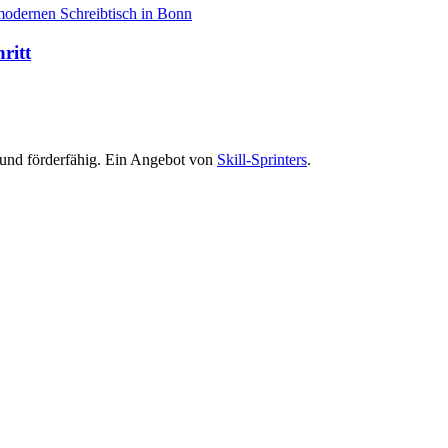
ritt
t und förderfähig. Ein Angebot von
Skill-Sprinters
.