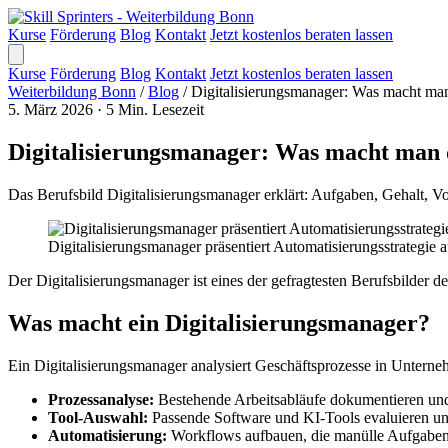
Kurse
Förderung
Blog
Kontakt
Jetzt kostenlos beraten lassen
Kurse
Förderung
Blog
Kontakt
Jetzt kostenlos beraten lassen
Weiterbildung Bonn
/
Blog
/
Digitalisierungsmanager: Was macht man
5. März 2026
·
5 Min. Lesezeit
Digitalisierungsmanager: Was macht man d
Das Berufsbild Digitalisierungsmanager erklärt: Aufgaben, Gehalt, V
Digitalisierungsmanager präsentiert Automatisierungsstrategie
Der Digitalisierungsmanager ist eines der gefragtesten Berufsbilder 
Was macht ein Digitalisierungsmanager?
Ein Digitalisierungsmanager analysiert Geschäftsprozesse in Unterne
Prozessanalyse:
Bestehende Arbeitsabläufe dokumentieren und
Tool-Auswahl:
Passende Software und KI-Tools evaluieren u
Automatisierung:
Workflows aufbauen, die manülle Aufgaben