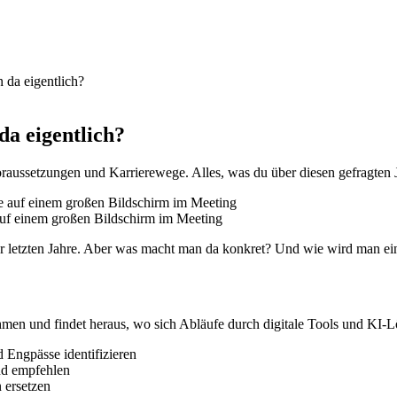
 da eigentlich?
a eigentlich?
oraussetzungen und Karrierewege. Alles, was du über diesen gefragten 
 auf einem großen Bildschirm im Meeting
der letzten Jahre. Aber was macht man da konkret? Und wie wird man ei
hmen und findet heraus, wo sich Abläufe durch digitale Tools und KI-
 Engpässe identifizieren
nd empfehlen
 ersetzen