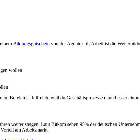
 einem
Bildungsgutschein
von der Agentur für Arbeit ist die Weiterbil
eigen wollen
ollen
em Bereich ist hilfreich, weil du Geschäftsprozesse dann besser einor
hren weiter steigen. Laut Bitkom sehen 95% der deutschen Unternehmen
n Vorteil am Arbeitsmarkt.