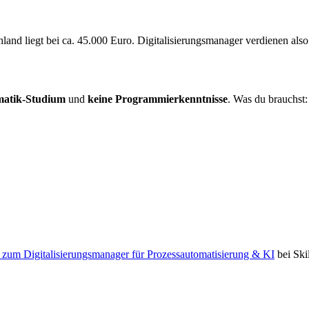
land liegt bei ca. 45.000 Euro. Digitalisierungsmanager verdienen also 
matik-Studium
und
keine Programmierkenntnisse
. Was du brauchst:
 zum Digitalisierungsmanager für Prozessautomatisierung & KI
bei Ski