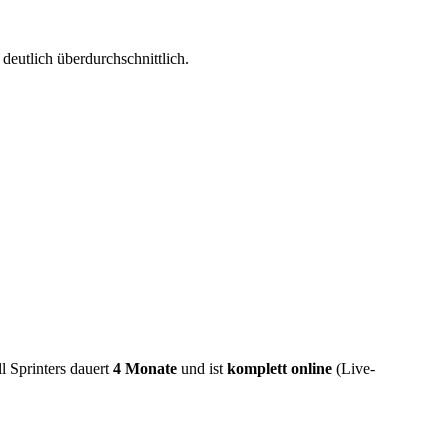
deutlich überdurchschnittlich.
ll Sprinters dauert
4 Monate
und ist
komplett online
(Live-