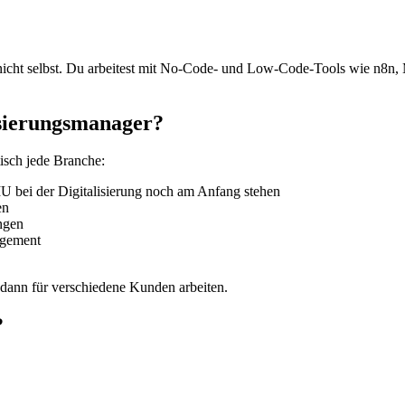
 nicht selbst. Du arbeitest mit No-Code- und Low-Code-Tools wie n8n,
isierungsmanager?
tisch jede Branche:
MU bei der Digitalisierung noch am Anfang stehen
en
ngen
agement
 dann für verschiedene Kunden arbeiten.
?