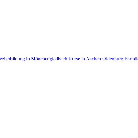
eiterbildung in Mönchengladbach
Kurse in Aachen
Oldenburg Fortbi